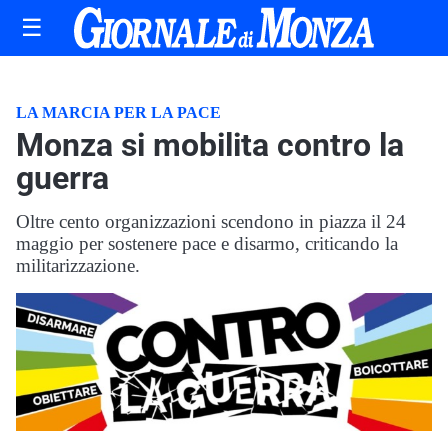
☰
LA MARCIA PER LA PACE
Monza si mobilita contro la
guerra
Oltre cento organizzazioni scendono in piazza il 24
maggio per sostenere pace e disarmo, criticando la
militarizzazione.