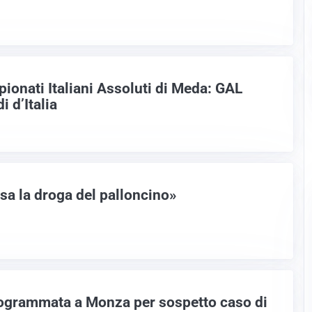
pionati Italiani Assoluti di Meda: GAL
i d’Italia
usa la droga del palloncino»
rogrammata a Monza per sospetto caso di