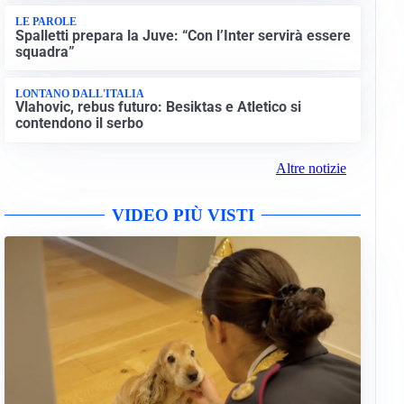
LE PAROLE
Spalletti prepara la Juve: “Con l’Inter servirà essere
squadra”
LONTANO DALL'ITALIA
Vlahovic, rebus futuro: Besiktas e Atletico si
contendono il serbo
Altre notizie
VIDEO PIÙ VISTI