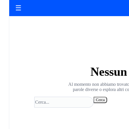
☰
Nessun 
Al momento non abbiamo trovato ri
parole diverse o esplora altri c
Cerca