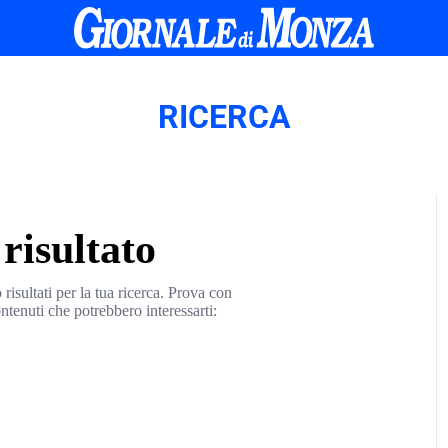
RICERCA
risultato
sultati per la tua ricerca. Prova con
ontenuti che potrebbero interessarti: