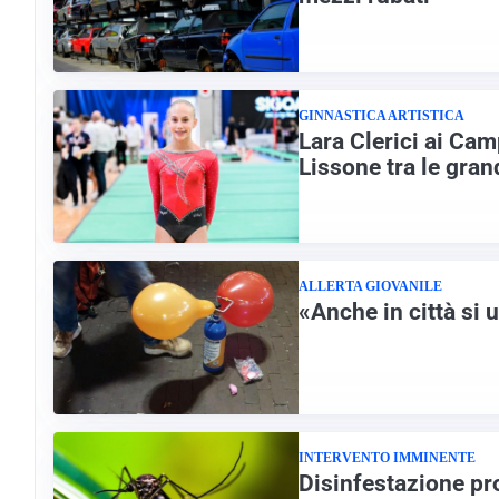
GINNASTICA ARTISTICA
Lara Clerici ai Cam
Lissone tra le grand
ALLERTA GIOVANILE
«Anche in città si 
INTERVENTO IMMINENTE
Disinfestazione p