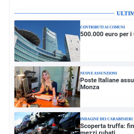
ULTI
CONTRIBUTI AI COMUNI
500.000 euro per i
NUOVE ASSUNZIONI
Poste Italiane assu
Monza
INDAGINE DEI CARABINIERI
Scoperta truffa: fin
mezzi rubati