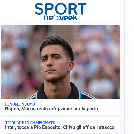
IL NOME NUOVO
Napoli, Musso resta un’opzione per la porta
TITOLARE IN CAMPIONATO
Inter, tocca a Pio Esposito: Chivu gli affida l’attacco