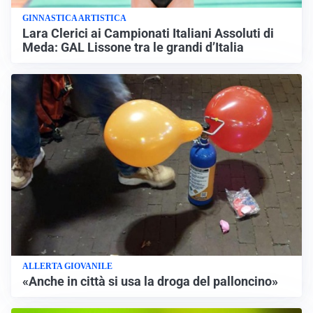
GINNASTICA ARTISTICA
Lara Clerici ai Campionati Italiani Assoluti di
Meda: GAL Lissone tra le grandi d’Italia
ALLERTA GIOVANILE
«Anche in città si usa la droga del palloncino»