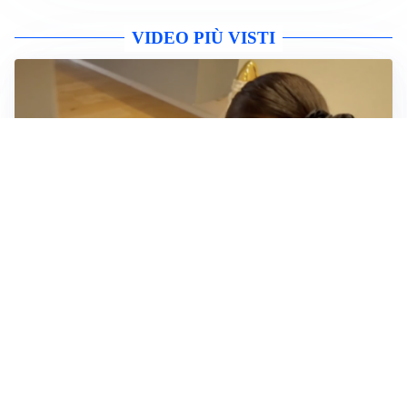
VIDEO PIÙ VISTI
NUOVO SPOT CONTRO ABBANDONO
La Polizia di Stato presenta un video di
sensibilizzazione sull’abbandono degli animali
Altri video