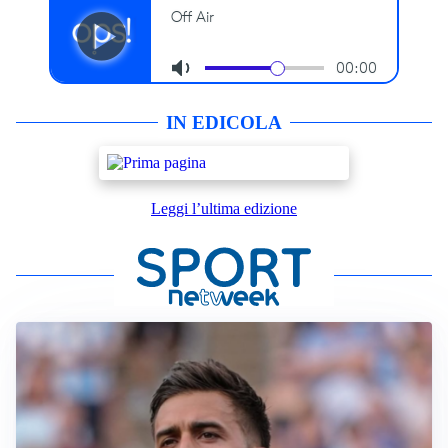
IN EDICOLA
Leggi l’ultima edizione