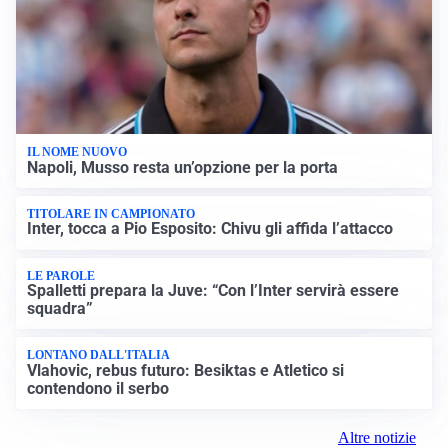
IL NOME NUOVO
Napoli, Musso resta un’opzione per la porta
TITOLARE IN CAMPIONATO
Inter, tocca a Pio Esposito: Chivu gli affida l’attacco
LE PAROLE
Spalletti prepara la Juve: “Con l’Inter servirà essere
squadra”
LONTANO DALL'ITALIA
Vlahovic, rebus futuro: Besiktas e Atletico si
contendono il serbo
Altre notizie